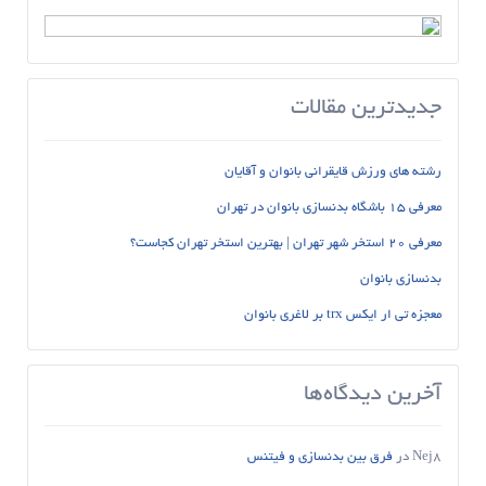
جدیدترین مقالات
رشته های ورزش قایقرانی بانوان و آقایان
معرفی 15 باشگاه بدنسازی بانوان در تهران
معرفی 20 استخر شهر تهران | بهترین استخر تهران کجاست؟
بدنسازی بانوان
معجزه تی ار ایکس trx بر لاغری بانوان
آخرین دیدگاه‌ها
Nej8
در
فرق بین بدنسازی و فیتنس