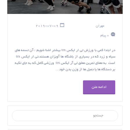
مهران
2019-07-09
0 پیام
در ابتدا کمی با ورزش تی ار ایکس trx بیشتر اشنا شویم : آن تسمه های
سیاه و زرد که در بسیاری از باشگاه ها آویزان هستند،تی ار ایکس trx
است به معنای تمرین معلق تی آر ایکس trx ورزشی کامل که به جای تکیه
بر دستگاه ها یا دمبل ها از وزن بدن خود…
ادامه متن
جستجو برای :