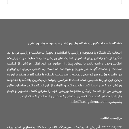
باشگاه ما – دایرکتوری باشگاه های ورزشی – مجموعه های ورزشی
انتخاب یک باشگاه یا مجموعه ورزشی با امکانات و تجهیزات مناسب ورزشی می تواند
انگیزه ای دو چندان برای استمرار فعالیت های ورزشی ما ایجاد نماید. در صورتی که
امکانی وجود داشته باشد تا بتوان پیش از حضور در این اماکن ورزشی از کیفیت
امکانات و خدمات آنها با خبر شویم و هوشمندانه دست به انتخاب بزنیم، می توانیم
در وقت و هزینه صرفه جویی نماییم . وب سایت باشگاه ما دات کام با هدف براورده
کردن این نیازها تاسیس شده است تا هرکسی بتواند نزدیکترین باشگاه یا مجموعه
ورزشی به خود را پیدا کند ، مقایسه کند و آگاهانه از آن استفاده کند. صاحبان اماکن
ورزشی می توانند به رایگان مجموعه ورزشی خود را معرفی کنند ، تصاویر و فیلم
های آنرا منتشر کنند و شبکه های اجتماعی خودشان را به اشتراک بگذارند.
پشتیبانی: info@bashgahema.com
برچسب مطالب
trx
spinning
آموزش اسپینینگ
اسپینینگ
انتخاب باشگاه بدنسازی
اندومورف