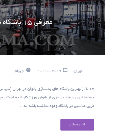
معرفی 15 باشگاه بدنسازی بانوان در تهران
مهران
2019-07-19
6 پیام
15 تا از بهترین باشگاه های بدنسازی بانوان در تهران (تاپ 
دغدغه این روزهای بسیاری از بانوان ورزشکار شده است . مهم 
مربی مناسبی در باشگاه وجود نداشته باشد.نه…
ادامه متن