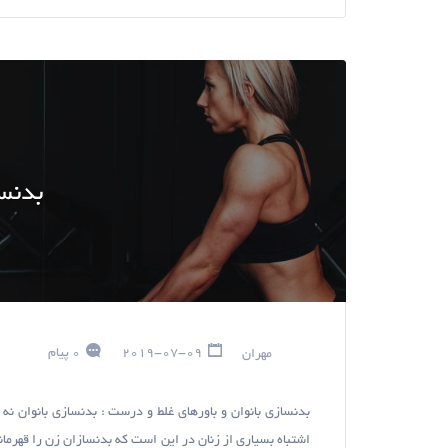
بدنسا
مهران
2019-07-09
0 پیام
بدنسازی بانوان و باورهای غلط و درست : بدنسازی بانوان نه 
اشتباه بسیاری از زنان در این است که بدنسازان زن را قهرما