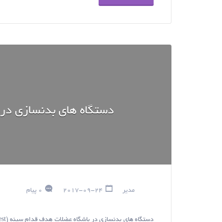
دستگاه هاي بدنسازي در
مدیر
2017-09-24
0 پیام