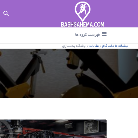
جستجو برای :
فهرست گروه ها
باشگاه ما دات کام
/
مقالات
/
باشگاه بدنسازی