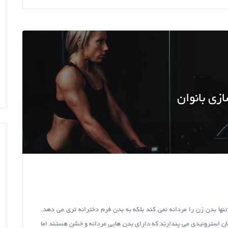
زی بانوان
تنها بدن زن را مردانه نمی کند بلکه به بدن فرم دخترانه تری می دهد.
نان استروئیدی می پندارند که دارای بدن هایی مردانه و خشن هستند اما