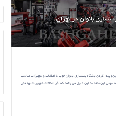
ترین) پیدا کردن باشگاه بدنسازی بانوان خوب با امکانات و تجهیزات مناسب
بودن این نکته به این دلیل می باشد که اگر امکانات ،تجهیزات ویا حتی