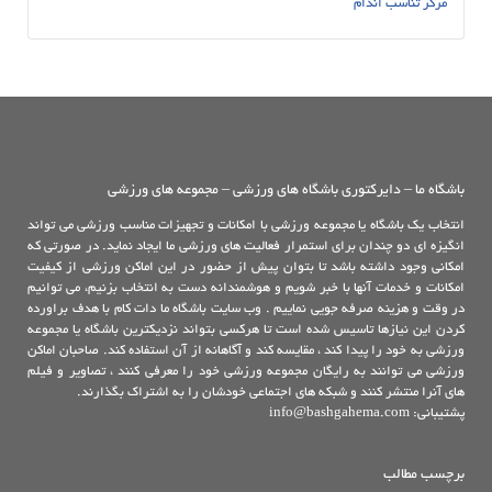
مرکز تناسب اندام
باشگاه ما – دایرکتوری باشگاه های ورزشی – مجموعه های ورزشی
انتخاب یک باشگاه یا مجموعه ورزشی با امکانات و تجهیزات مناسب ورزشی می تواند
انگیزه ای دو چندان برای استمرار فعالیت های ورزشی ما ایجاد نماید. در صورتی که
امکانی وجود داشته باشد تا بتوان پیش از حضور در این اماکن ورزشی از کیفیت
امکانات و خدمات آنها با خبر شویم و هوشمندانه دست به انتخاب بزنیم، می توانیم
در وقت و هزینه صرفه جویی نماییم . وب سایت باشگاه ما دات کام با هدف براورده
کردن این نیازها تاسیس شده است تا هرکسی بتواند نزدیکترین باشگاه یا مجموعه
ورزشی به خود را پیدا کند ، مقایسه کند و آگاهانه از آن استفاده کند. صاحبان اماکن
ورزشی می توانند به رایگان مجموعه ورزشی خود را معرفی کنند ، تصاویر و فیلم
های آنرا منتشر کنند و شبکه های اجتماعی خودشان را به اشتراک بگذارند.
پشتیبانی: info@bashgahema.com
برچسب مطالب