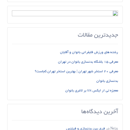
جدیدترین مقالات
رشته های ورزش قایقرانی بانوان و آقایان
معرفی 15 باشگاه بدنسازی بانوان در تهران
معرفی 20 استخر شهر تهران | بهترین استخر تهران کجاست؟
بدنسازی بانوان
معجزه تی ار ایکس trx بر لاغری بانوان
آخرین دیدگاه‌ها
Nej8
در
فرق بین بدنسازی و فیتنس