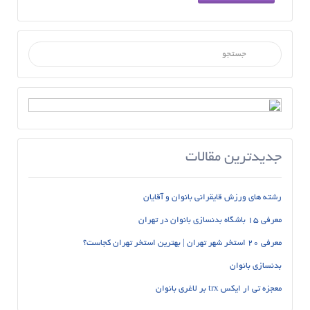
جستجو برای :
جدیدترین مقالات
رشته های ورزش قایقرانی بانوان و آقایان
معرفی 15 باشگاه بدنسازی بانوان در تهران
معرفی 20 استخر شهر تهران | بهترین استخر تهران کجاست؟
بدنسازی بانوان
معجزه تی ار ایکس trx بر لاغری بانوان