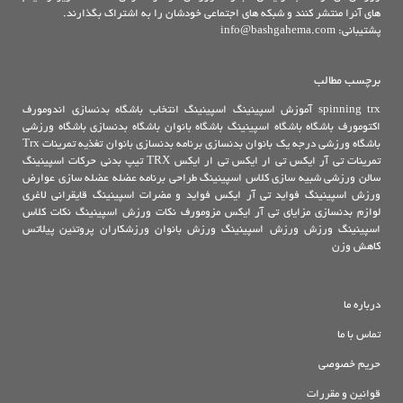
های آنرا منتشر کنند و شبکه های اجتماعی خودشان را به اشتراک بگذارند.
پشتیبانی: info@bashgahema.com
برچسب مطالب
trx
spinning
آموزش اسپینینگ
اسپینینگ
انتخاب باشگاه بدنسازی
اندومورف
اکتومورف
باشگاه
باشگاه اسپینینگ
باشگاه بانوان
باشگاه بدنسازی
باشگاه ورزشی
باشگاه ورزشی درجه یک
بانوان
بدنسازی
برنامه بدنسازی بانوان
تغذیه
تمرینات Trx
تمرینات تی آر ایکس
تی ار ایکس
تی ار ایکس TRX
تیپ بدنی
حرکات اسپینینگ
سالن ورزشی
شبیه سازی کلاس اسپینینگ
طراحی برنامه
عضله
عضله سازی
عوارض
ورزش اسپینینگ
فواید تی آر ایکس
فواید و مضرات اسپینینگ
قایقرانی
لاغری
لوازم بدنسازی
مزایای تی آر ایکس
مزومورف
نکات ورزش اسپینینگ
نکات کلاس
اسپینینگ
ورزش
ورزش اسپینینگ
ورزش بانوان
ورزشکاران
پروتئین
پیلاتس
کاهش وزن
درباره ما
تماس با ما
حریم خصوصی
قوانین و مقررات