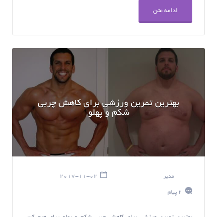
ادامه متن
بهترین تمرین ورزشی برای کاهش چربی
شکم و پهلو
مدیر
2017-11-02
2 پیام