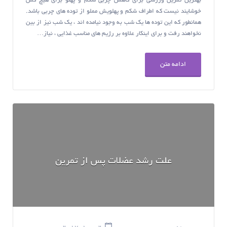
بهترین تمرین ورزشی برای کاهش چربی شکم و پهلو برای هیچ کس
خوشایند نیست که اطراف شکم و پهلویش مملو از توده های چربی باشد.
همانطور که این توده ها یک شب به وجود نیامده اند ، یک شب نیز از بین
نخواهند رفت و برای اینکار علاوه بر رژیم های مناسب غذایی ، نیاز…
ادامه متن
علت رشد عضلات پس از تمرین