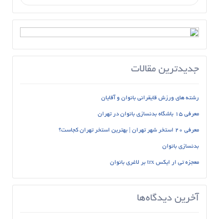
جدیدترین مقالات
رشته های ورزش قایقرانی بانوان و آقایان
معرفی 15 باشگاه بدنسازی بانوان در تهران
معرفی 20 استخر شهر تهران | بهترین استخر تهران کجاست؟
بدنسازی بانوان
معجزه تی ار ایکس trx بر لاغری بانوان
آخرین دیدگاه‌ها