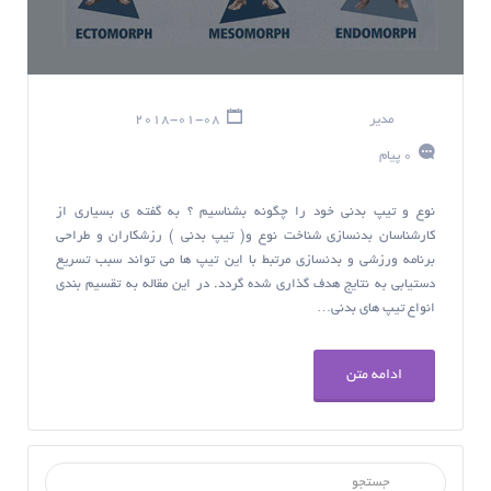
مدیر
2018-01-08
0 پیام
نوع و تیپ بدنی خود را چگونه بشناسیم ؟ به گفته ی بسیاری از
کارشناسان بدنسازی شناخت نوع و( تيپ بدنی ) رزشکاران و طراحی
برنامه ورزشی و بدنسازی مرتبط با این تیپ ها می تواند سبب تسریع
دستیابی به نتایج هدف گذاری شده گردد. در این مقاله به تقسیم بندی
انواع تیپ های بدنی…
ادامه متن
جستجو برای :