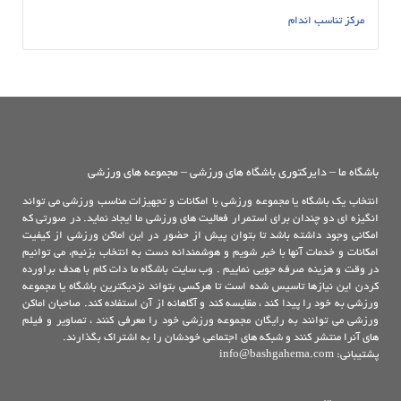
مرکز تناسب اندام
باشگاه ما – دایرکتوری باشگاه های ورزشی – مجموعه های ورزشی
انتخاب یک باشگاه یا مجموعه ورزشی با امکانات و تجهیزات مناسب ورزشی می تواند
انگیزه ای دو چندان برای استمرار فعالیت های ورزشی ما ایجاد نماید. در صورتی که
امکانی وجود داشته باشد تا بتوان پیش از حضور در این اماکن ورزشی از کیفیت
امکانات و خدمات آنها با خبر شویم و هوشمندانه دست به انتخاب بزنیم، می توانیم
در وقت و هزینه صرفه جویی نماییم . وب سایت باشگاه ما دات کام با هدف براورده
کردن این نیازها تاسیس شده است تا هرکسی بتواند نزدیکترین باشگاه یا مجموعه
ورزشی به خود را پیدا کند ، مقایسه کند و آگاهانه از آن استفاده کند. صاحبان اماکن
ورزشی می توانند به رایگان مجموعه ورزشی خود را معرفی کنند ، تصاویر و فیلم
های آنرا منتشر کنند و شبکه های اجتماعی خودشان را به اشتراک بگذارند.
پشتیبانی: info@bashgahema.com