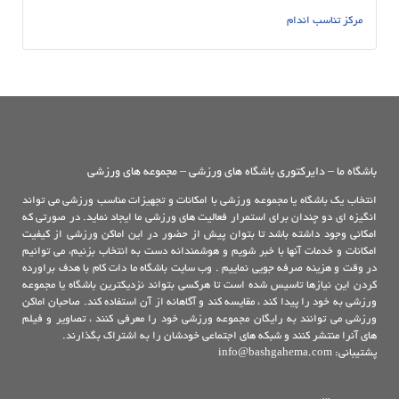
مرکز تناسب اندام
باشگاه ما – دایرکتوری باشگاه های ورزشی – مجموعه های ورزشی
انتخاب یک باشگاه یا مجموعه ورزشی با امکانات و تجهیزات مناسب ورزشی می تواند
انگیزه ای دو چندان برای استمرار فعالیت های ورزشی ما ایجاد نماید. در صورتی که
امکانی وجود داشته باشد تا بتوان پیش از حضور در این اماکن ورزشی از کیفیت
امکانات و خدمات آنها با خبر شویم و هوشمندانه دست به انتخاب بزنیم، می توانیم
در وقت و هزینه صرفه جویی نماییم . وب سایت باشگاه ما دات کام با هدف براورده
کردن این نیازها تاسیس شده است تا هرکسی بتواند نزدیکترین باشگاه یا مجموعه
ورزشی به خود را پیدا کند ، مقایسه کند و آگاهانه از آن استفاده کند. صاحبان اماکن
ورزشی می توانند به رایگان مجموعه ورزشی خود را معرفی کنند ، تصاویر و فیلم
های آنرا منتشر کنند و شبکه های اجتماعی خودشان را به اشتراک بگذارند.
پشتیبانی: info@bashgahema.com