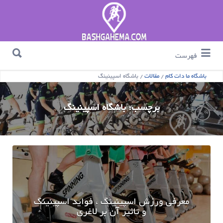
جستجو برای :
جستجو برای :
فهرست
باشگاه ما دات کام
/
مقالات
/
باشگاه اسپینینگ
برچسب:
باشگاه اسپینینگ
معرفی ورزش اسپینینگ ، فواید اسپینینگ
و تاثیر آن بر لاغری