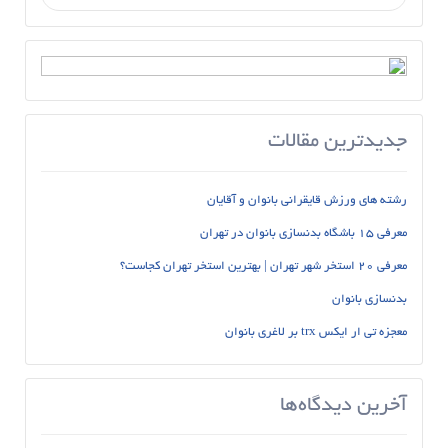
جدیدترین مقالات
رشته های ورزش قایقرانی بانوان و آقایان
معرفی 15 باشگاه بدنسازی بانوان در تهران
معرفی 20 استخر شهر تهران | بهترین استخر تهران کجاست؟
بدنسازی بانوان
معجزه تی ار ایکس trx بر لاغری بانوان
آخرین دیدگاه‌ها