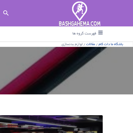
جستجو برای :
فهرست گروه ها
باشگاه ما دات کام
/
مقالات
/
لوازم بدنسازی