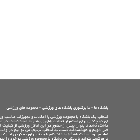
باشگاه ما – دایرکتوری باشگاه های ورزشی – مجموعه های ورزشی
انتخاب یک باشگاه یا مجموعه ورزشی با امکانات و تجهیزات مناسب ور
ای دو چندان برای استمرار فعالیت های ورزشی ما ایجاد نماید. در ص
داشته باشد تا بتوان پیش از حضور در این اماکن ورزشی از کیفیت امک
خبر شویم و هوشمندانه دست به انتخاب بزنیم، می توانیم در وقت
نماییم . وب سایت باشگاه ما دات کام با هدف براورده کردن این ن
تا هرکسی بتواند نزدیکترین باشگاه یا مجموعه ورزشی به خود را پیدا