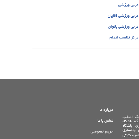
مربی ورزشی
مربی ورزشی آقایان
مربی ورزشی بانوان
مرکز تناسب اندام
درباره ما
نگ
انتخاب
تماس با ما
گاه
باشگاه
زی
باشگاه
بدنسازی
حریم خصوصی
تمرینات تی