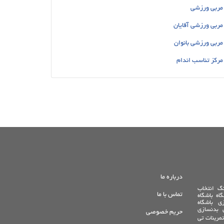
مربی ورزشی
مربی ورزشی آقایان
مربی ورزشی بانوان
مرکز تناسب اندام
درباره ما
نگ
انتخاب
تماس با ما
گاه
باشگاه
زی
باشگاه
بدنسازی
حریم خصوصی
تمرینات تی