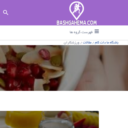
جستجو برای :
فهرست گروه ها
باشگاه ما دات کام
/
مقالات
/
ورزشکاران