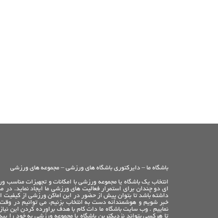
باشگاه ما – دایرکتوری باشگاه های ورزشی – مجموعه های ورزشی
انتخاب یک باشگاه یا مجموعه ورزشی با امکانات و تجهیزات مناسب ور
ای دو چندان برای استمرار فعالیت های ورزشی ما ایجاد نماید. در ص
داشته باشد تا بتوان پیش از حضور در این اماکن ورزشی از کیفیت امک
خبر شویم و هوشمندانه دست به انتخاب بزنیم، می توانیم در وقت
نماییم . وب سایت باشگاه ما دات کام با هدف براورده کردن این ن
تا هرکسی بتواند نزدیکترین باشگاه یا مجموعه ورزشی به خود را پیدا