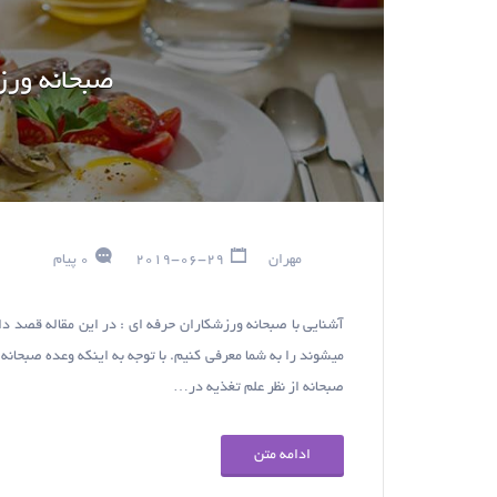
صبحانه ورز
مهران
2019-06-29
0 پیام
آشنایی با صبحانه ورزشکاران حرفه ای : در این مقاله قصد د
میشوند را به شما معرفی کنیم. با توجه به اینکه وعده صبحانه
صبحانه از نظر علم تغذیه در…
ادامه متن