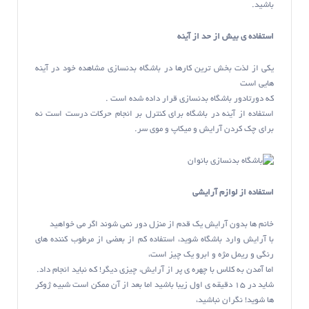
باشید.
استفاده ی بیش از حد از آینه
یکی از لذت بخش ترین کارها در باشگاه بدنسازی مشاهده خود در آینه
هایی است
که دورتادور باشگاه بدنسازی قرار داده شده است .
استفاده از آینه در باشگاه برای کنترل بر انجام حرکات درست است نه
برای چک کردن آرایش و میکاپ و موی سر.
استفاده از لوازم آرایشی
خانم ها بدون آرایش یک قدم از منزل دور نمی شوند اگر می خواهید
با آرایش وارد باشگاه شوید، استفاده کم از بعضی از مرطوب کننده های
رنگی و ریمل مژه و ابرو یک چیز است،
اما آمدن به کلاس با چهره ی پر از آرایش، چیزی دیگر! که نباید انجام داد.
شاید در ۱۵ دقیقه ی اول زیبا باشید اما بعد از آن ممکن است شبیه ژوکر
ها شوید! نگران نباشید،