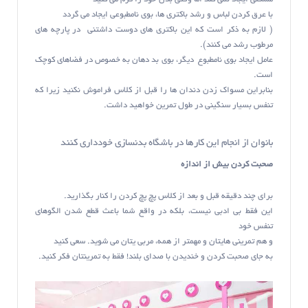
با عرق کردن لباس و رشد باکتری ها، بوی نامطبوعی ایجاد می گردد
( لازم به ذکر است که این باکتری های دوست داشتنی در پارچه های
مرطوب رشد می کنند).
عامل ایجاد بوی نامطبوع دیگر، بوی بد دهان به خصوص در فضاهای کوچک
است.
بنابراین مسواک زدن دندان ها را قبل از کلاس فراموش نکنید زیرا که
تنفس بسیار سنگینی در طول تمرین خواهید داشت
.
بانوان از انجام این کارها در باشگاه بدنسازی خودداری کنند
صحبت کردن بیش از اندازه
برای چند دقیقه قبل و بعد از کلاس پچ پچ کردن را کنار بگذارید.
این فقط بی ادبی نیست، بلکه در واقع شما باعث قطع شدن الگوهای
تنفس خود
و هم تمرینی هایتان و مهمتر از همه، مربی یتان می شوید
.
سعی کنید
به جای صحبت کردن و خندیدن با صدای بلند! فقط به تمرینتان فکر کنید.