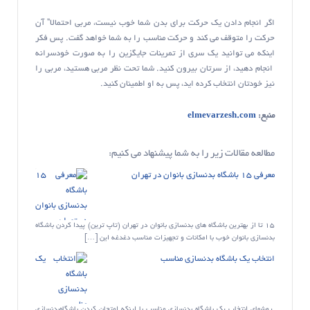
اگر انجام دادن یک حرکت برای بدن شما خوب نیست، مربی احتمالا” آن
حرکت را متوقف می کند و حرکت مناسب را به شما خواهد گفت. پس فکر
اینکه می توانید یک سری از تمرینات جایگزین را به صورت خودسرانه
انجام دهید، از سرتان بیرون کنید. شما تحت نظر مربی هستید، مربی را
نیز خودتان انتخاب کرده اید، پس به او اطمینان کنید.
منبع:
elmevarzesh.com
مطالعه مقالات زیر را به شما پیشنهاد می کنیم:
معرفی 15 باشگاه بدنسازی بانوان در تهران
15 تا از بهترین باشگاه های بدنسازی بانوان در تهران (تاپ ترین) پیدا کردن باشگاه
بدنسازی بانوان خوب با امکانات و تجهیزات مناسب دغدغه این […]
انتخاب یک باشگاه بدنسازی مناسب
روشهای انتخاب یک باشگاه بدنسازی مناسب با اینکه امتحان کردن باشگاه‌بدنسازی