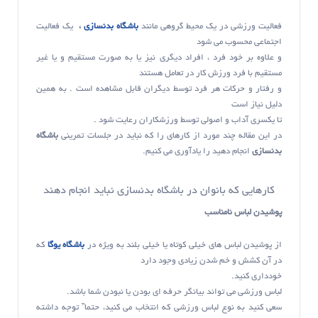
فعالیت ورزشی در یک محیط گروهی مانند
باشگاه بدنسازی
،
یک فعالیت
اجتماعی محسوب می شود
و علاوه بر خود فرد ، افراد دیگری نیز یا به صورت مستقیم و یا غیر
مستقیم با فرد ورزش کار در تعامل هستند
و رفتار و حرکات هر فرد توسط دیگران قابل مشاهده است . به همین
دلیل نیاز است
تا یکسری آداب و اصولی توسط ورزشکاران رعایت شود .
در این مقاله چند مورد از کارهای را که نباید در جلسات تمرینی
باشگاه
بدنسازی
انجام دهید را یادآوری می کنیم.
کارهایی که بانوان در باشگاه بدنسازی نباید انجام دهند
پوشیدن لباس نامناسب
از پوشیدن لباس های خیلی کوتاه یا خیلی بلند به ویژه در
باشگاه یوگا
که
در آن کشش و خم شدن زیادی وجود دارد
خودداری کنید.
لباس ورزشی می تواند بیانگر حرفه ای بودن یا نبودن شما باشد.
سعی کنید به نوع لباس ورزشی که انتخاب می کنید، حتما” توجه داشته